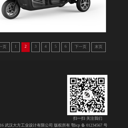
1
2
3
4
5
6
一页
下一页
末页
扫一扫 关注我们
© 2016 武汉大方工业设计有限公司 版权所有 鄂icp 备 01234567 号