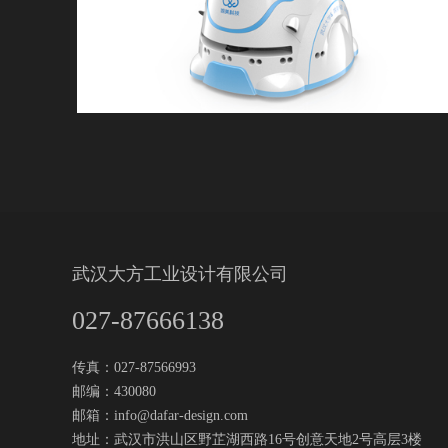
武汉大方工业设计有限公司
027-87666138
传真：027-87566993
邮编：430080
邮箱：
info@dafar-design.com
地址：武汉市洪山区野芷湖西路16号创意天地2号高层3楼