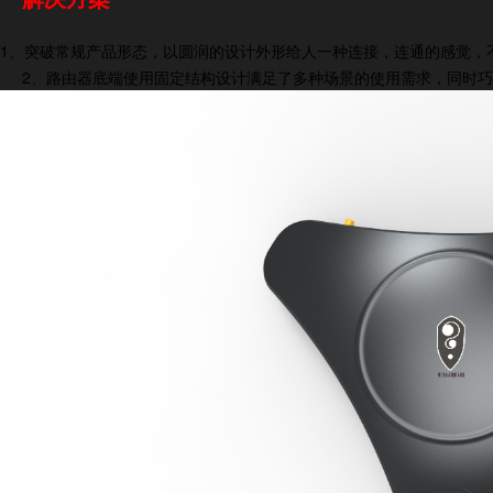
1、突破常规产品形态，以圆润的设计外形给人一种连接，连通的感觉，
2、路由器底端使用固定结构设计满足了多种场景的使用需求，同时