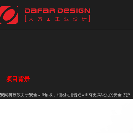
项目背景
安问科技致力于安全wifi领域，相比民用普通wifi有更高级别的安全防护