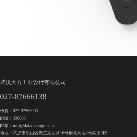
武汉大方工业设计有限公司
027-87666138
传真：027-87566993
邮编：430080
邮箱：
info@dafar-design.com
地址：武汉市洪山区野芷湖西路16号创意天地2号高层3楼