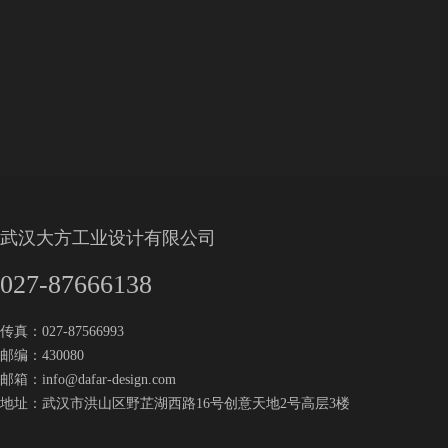
武汉大方工业设计有限公司
027-87666138
传真：027-87566993
邮编：430080
邮箱：
info@dafar-design.com
地址：武汉市洪山区野芷湖西路16号创意天地2号高层3楼