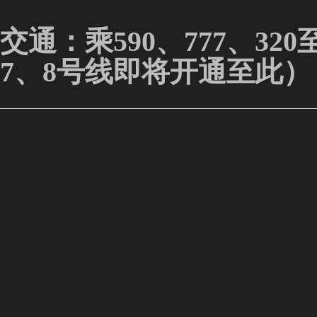
交通：乘590、777、3
7、8号线即将开通至此）