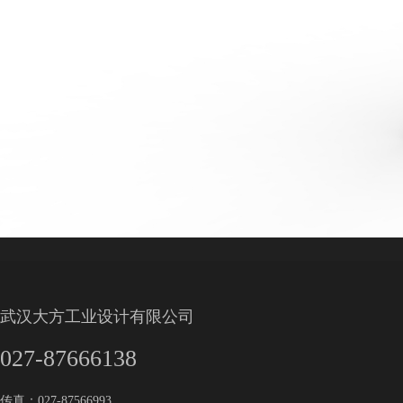
武汉大方工业设计有限公司
027-87666138
传真：027-87566993