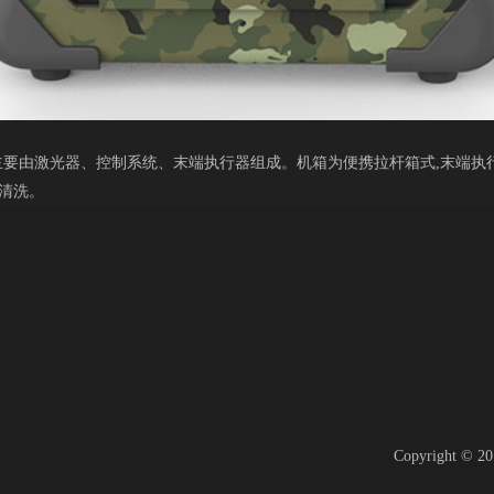
,主要由激光器、控制系统、末端执行器组成。机箱为便携拉杆箱式,末端执
清洗。
Copyright 