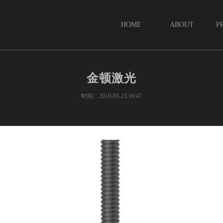
HOME
ABOUT
P
首页
关于
金顿激光
时间：2019-05-23 16:47