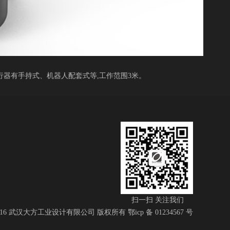
行器有手持式、机器人配套式等,工作范围3米。
扫一扫 关注我们
© 2016 武汉大方工业设计有限公司 版权所有 鄂icp 备 01234567 号