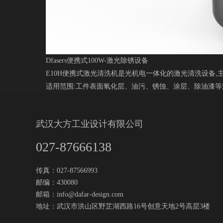
Dfasers便携式100W-激光除锈设备
E10H便携式激光清洗机是光机电一体化的激光清洗设备
适用范围:工件表面氧化层、油污、锈蚀、涂层、除油漆等
武汉大方工业设计有限公司
027-87666138
传真：027-87566993
邮编：430080
邮箱：
info@dafar-design.com
地址：武汉市洪山区野芷湖西路16号创意天地2号高层3楼