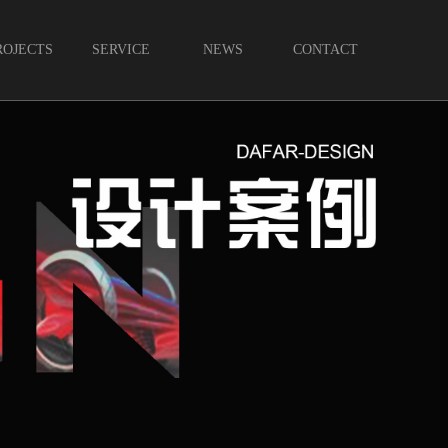
ROJECTS
SERVICE
NEWS
CONTACT
案例
服务
新闻
联系