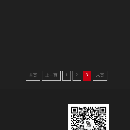
1
2
3
首页
上一页
末页