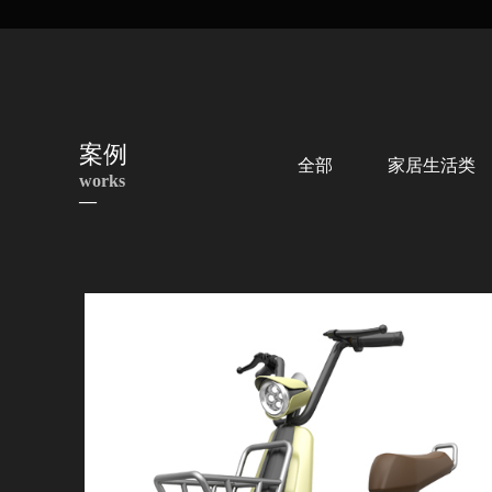
案例
全部
家居生活类
works
—